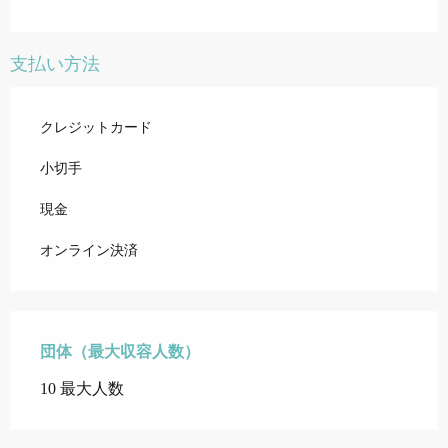
支払い方法
クレジットカード
小切手
現金
オンライン決済
団体（最大収容人数）
団体（最大収容人数）
10 最大人数