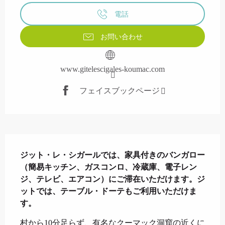
電話
お問い合わせ
www.gitelescigales-koumac.com
フェイスブックページ
説明
ジット・レ・シガールでは、家具付きのバンガロー
（簡易キッチン、ガスコンロ、冷蔵庫、電子レン
ジ、テレビ、エアコン）にご滞在いただけます。ジ
ットでは、テーブル・ドーテもご利用いただけま
す。
村から10分足らず、有名なクーマック洞窟の近くに