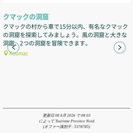
クマックの洞窟
クマックの村から車で15分以内、有名なクマック
の洞窟を探索してみましょう。風の洞窟と大きな
洞窟、2つの洞窟を冒険できます。
Koumac
更新日 08 4月 2026 で 08:03
によって Tourisme Province Nord
(オファー識別子 :
5378785
)