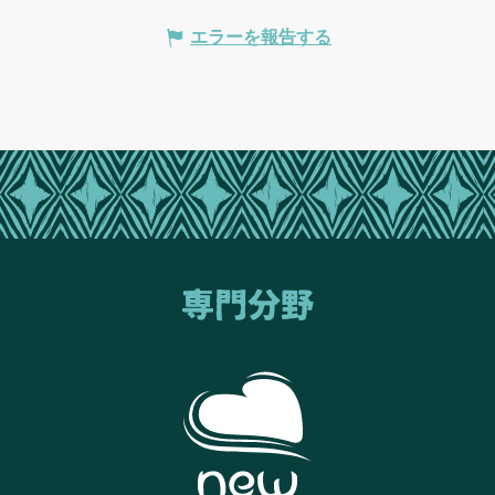
エラーを報告する
専門分野