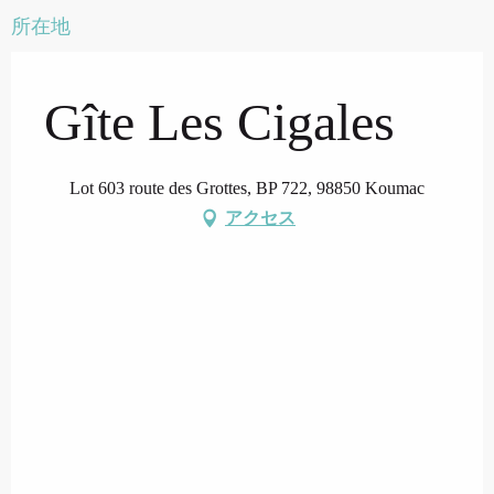
所在地
Gîte Les Cigales
Lot 603 route des Grottes, BP 722, 98850 Koumac
アクセス