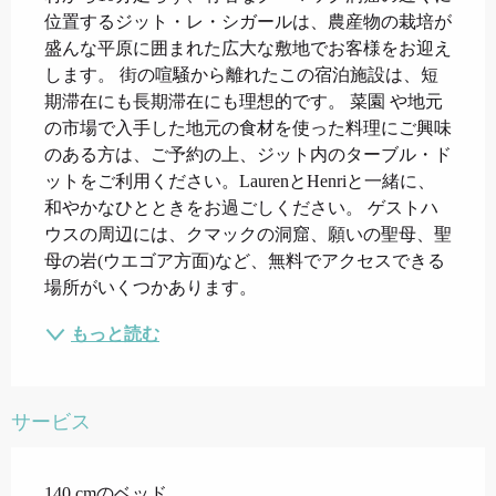
位置するジット・レ・シガールは、農産物の栽培が
盛んな平原に囲まれた広大な敷地でお客様をお迎え
します。 街の喧騒から離れたこの宿泊施設は、短
期滞在にも長期滞在にも理想的です。 菜園 や地元
の市場で入手した地元の食材を使った料理にご興味
のある方は、ご予約の上、ジット内のターブル・ド
ットをご利用ください。LaurenとHenriと一緒に、
和やかなひとときをお過ごしください。 ゲストハ
ウスの周辺には、クマックの洞窟、願いの聖母、聖
母の岩(ウエゴア方面)など、無料でアクセスできる
場所がいくつかあります。
もっと読む
サービス
140 cmのベッド