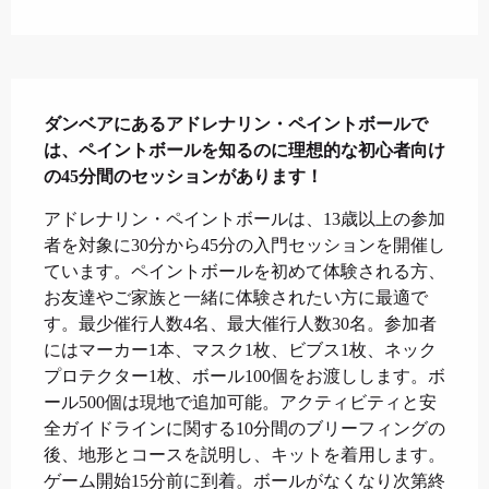
説明
ダンベアにあるアドレナリン・ペイントボールで
は、ペイントボールを知るのに理想的な初心者向け
の45分間のセッションがあります！
アドレナリン・ペイントボールは、13歳以上の参加
者を対象に30分から45分の入門セッションを開催し
ています。ペイントボールを初めて体験される方、
お友達やご家族と一緒に体験されたい方に最適で
す。最少催行人数4名、最大催行人数30名。参加者
にはマーカー1本、マスク1枚、ビブス1枚、ネック
プロテクター1枚、ボール100個をお渡しします。ボ
ール500個は現地で追加可能。アクティビティと安
全ガイドラインに関する10分間のブリーフィングの
後、地形とコースを説明し、キットを着用します。
ゲーム開始15分前に到着。ボールがなくなり次第終