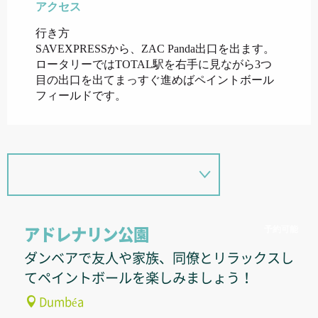
アクセス
アクセス
行き方
SAVEXPRESSから、ZAC Panda出口を出ます。
ロータリーではTOTAL駅を右手に見ながら3つ
目の出口を出てまっすぐ進めばペイントボール
フィールドです。
予約可能
アドレナリン公園
ダンベアで友人や家族、同僚とリラックスし
てペイントボールを楽しみましょう！
Dumbéa