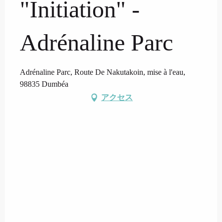
"Initiation" -
Adrénaline Parc
Adrénaline Parc, Route De Nakutakoin, mise à l'eau,
98835 Dumbéa
アクセス