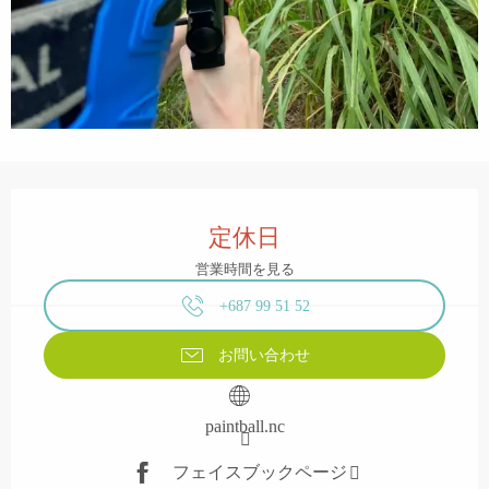
営業時間と連絡先
定休日
営業時間を見る
+687 99 51 52
お問い合わせ
paintball.nc
フェイスブックページ