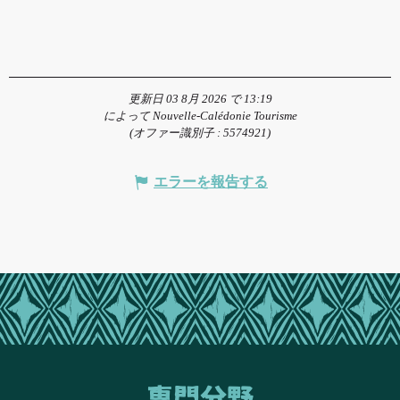
更新日 03 8月 2026 で 13:19
によって Nouvelle-Calédonie Tourisme
(オファー識別子 :
5574921
)
エラーを報告する
専門分野