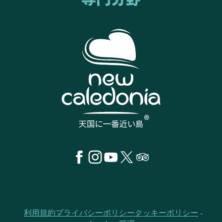
利用規約
プライバシーポリシー
クッキーポリシー