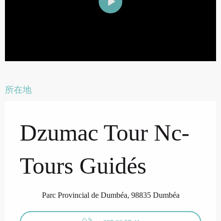
所在地
Dzumac Tour Nc-
Tours Guidés
Parc Provincial de Dumbéa, 98835 Dumbéa