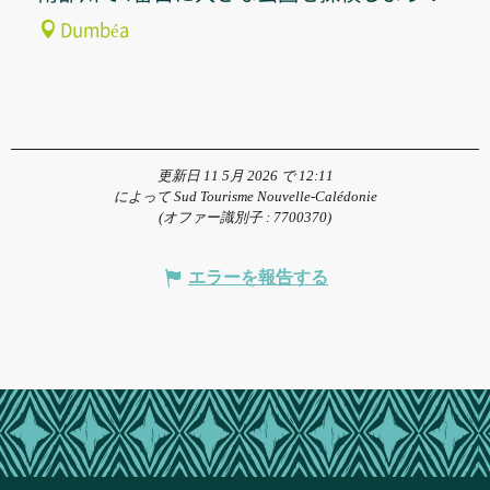
Dumbéa
更新日 11 5月 2026 で 12:11
によって Sud Tourisme Nouvelle-Calédonie
(オファー識別子 :
7700370
)
エラーを報告する