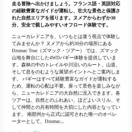
走る冒険へ出かけましょう。フランス語・英語対応
の経験豊富なガイドが運転し、壮大な景色と保護さ
れた自然エリアを巡ります。ヌメアからわずか30
分、安全で親しみやすいオフロード体験です。
ニューカレドニアを、いつもとは違う視点で体験し
てみませんか？ ヌメアから約30分の場所にある 
Dzumac Tour（ズマック・ツアー） では、ズマック
山地を舞台にした4WDバギー体験を提供していま
す。森林の中のトレイルや川沿いのルート、山道、
そして息をのむような展望ポイントへとご案内しま
す。 バギーはすべて経験豊富なガイドが運転する
ため、運転の心配は不要。座って景色を楽しみなが
ら、ニューカレドニアの大自然に没入できます。各
ツアーは、自然とのふれあい、ほどよいスリル、そ
して仲間との共有時間を大切にした内容となってい
ます。 南部州から正式に認可された唯一のオペレ
ーターとして、Dzumac...