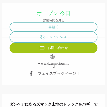
営業時間と連絡先
オープン 今日
営業時間を見る
書籍
+687 86 57 41
お問い合わせ
www.dzumactour.nc
フェイスブックページ
説明
ダンベアにあるズマック山地のトラックをバギーで