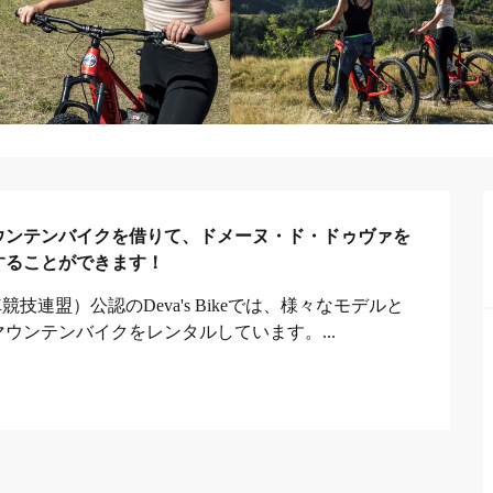
ウンテンバイクを借りて、ドメーヌ・ド・ドゥヴァを
することができます！
連盟）公認のDeva's Bikeでは、様々なモデルと
ウンテンバイクをレンタルしています。...