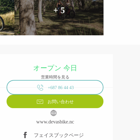
+ 5
営業時間と連絡先
オープン 今日
営業時間を見る
+687 86 44 43
お問い合わせ
www.devasbike.nc
フェイスブックページ