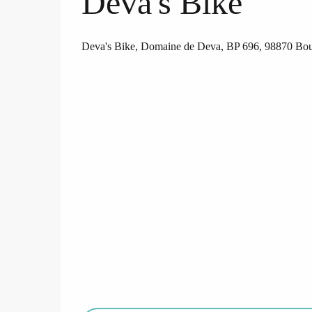
Deva's Bike
Deva's Bike, Domaine de Deva, BP 696, 98870 Bou