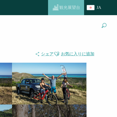
観光展望台
JA
探す
Ajouter aux favoris
シェア
お気に入りに追加