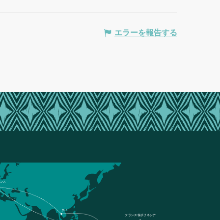
エラーを報告する
ンス
タイ
フランス領ポリネシア