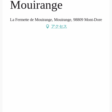
Mouirange
La Fermette de Mouirange, Mouirange, 98809 Mont-Dore
アクセス