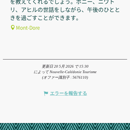
を教えてくれるでしょう。ポニー、ニワト
リ、アヒルの世話をしながら、午後のひとと
きを過ごすことができます。
Mont-Dore
更新日 20 5月 2026 で 15:30
によって Nouvelle-Calédonie Tourisme
(オファー識別子 :
5676110
)
エラーを報告する