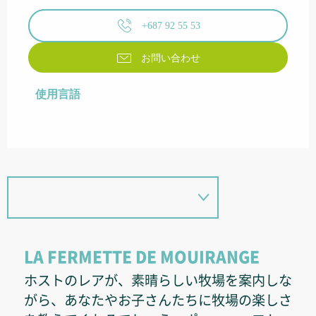
+687 92 55 53
お問い合わせ
使用言語
使用言語
LA FERMETTE DE MOUIRANGE
ホストのレアが、素晴らしい牧場を案内しな
がら、あなたやお子さんたちに牧場の楽しさ