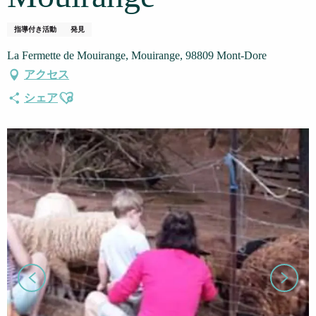
指導付き活動
発見
La Fermette de Mouirange, Mouirange, 98809 Mont-Dore
アクセス
Ajouter aux favoris
シェア