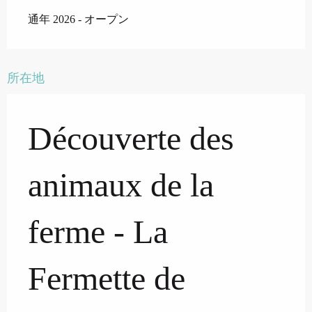
通年 2026 - オープン
所在地
Découverte des
animaux de la
ferme - La
Fermette de