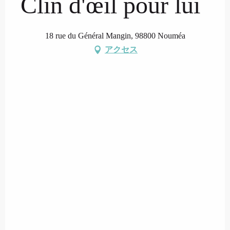
Clin d'œil pour lui
18 rue du Général Mangin, 98800 Nouméa
アクセス