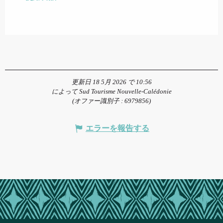
更新日 18 5月 2026 で 10:56
によって Sud Tourisme Nouvelle-Calédonie
(オファー識別子 :
6979856
)
エラーを報告する