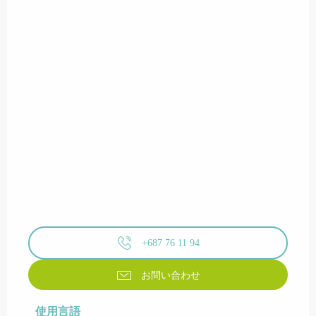
+687 76 11 94
お問い合わせ
使用言語
使用言語