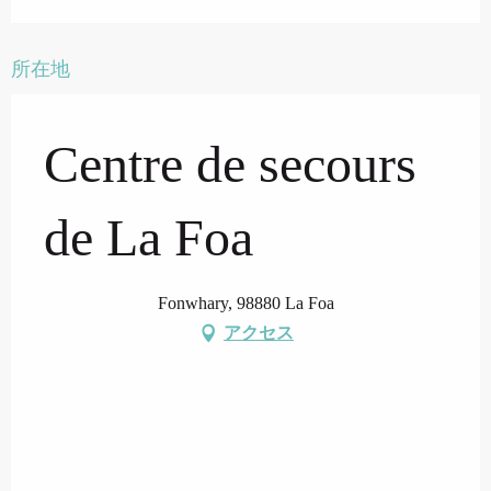
所在地
Centre de secours
de La Foa
Fonwhary, 98880 La Foa
アクセス