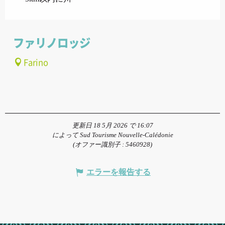
ファリノロッジ
Farino
更新日 18 5月 2026 で 16:07
によって Sud Tourisme Nouvelle-Calédonie
(オファー識別子 :
5460928
)
エラーを報告する