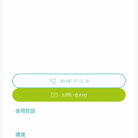
00 687 47 55 50
お問い合わせ
使用言語
使用言語
環境
環境