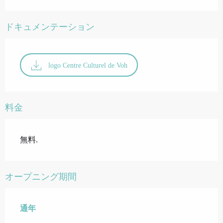
ドキュメンテーション
logo Centre Culturel de Voh
料金
無料.
オープニング期間
通年
通年