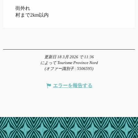
街外れ
村まで2km以内
更新日 18 3月 2026 で 11:36
によって Tourisme Province Nord
(オファー識別子 :
5506595
)
エラーを報告する