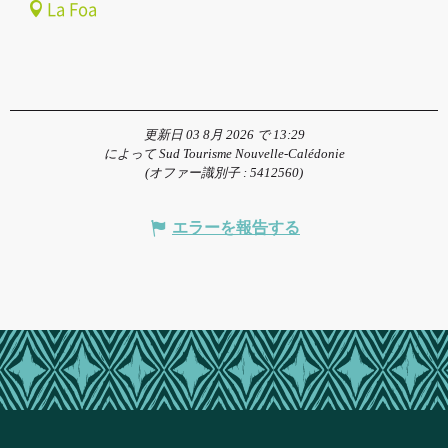
La Foa
更新日 03 8月 2026 で 13:29
によって Sud Tourisme Nouvelle-Calédonie
(オファー識別子 :
5412560
)
エラーを報告する