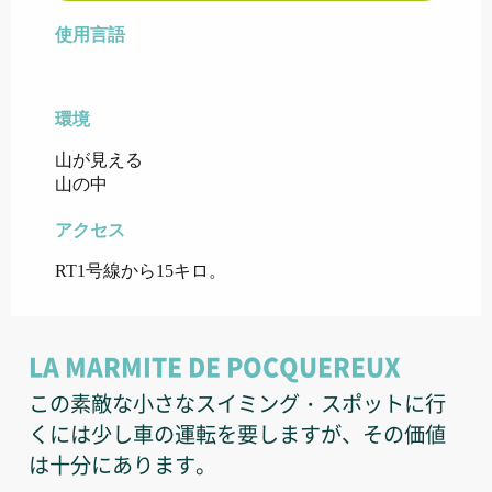
使用言語
使用言語
環境
環境
山が見える
山の中
アクセス
アクセス
RT1号線から15キロ。
LA MARMITE DE POCQUEREUX
この素敵な小さなスイミング・スポットに行
くには少し車の運転を要しますが、その価値
は十分にあります。