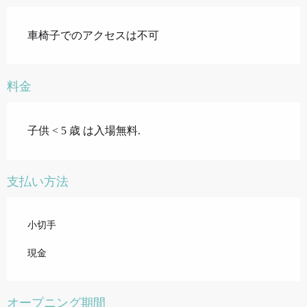
車椅子でのアクセスは不可
料金
子供 < 5 歳 は入場無料.
支払い方法
小切手
現金
オープニング期間