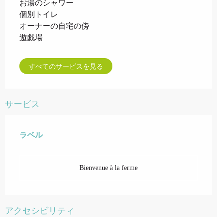
お湯のシャワー
個別トイレ
オーナーの自宅の傍
遊戯場
すべてのサービスを見る
サービス
ラベル
ラベル
Bienvenue à la ferme
アクセシビリティ