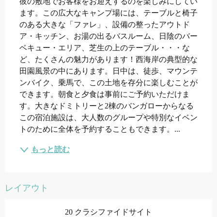
彼の敷地でお客様をお迎えするのを楽しみにしてい
ます。この広大なキャンプ場には、テーブルと椅子
のある大きな「ファレ」、設備の整ったアウトド
ア・キッチン、お湯の出るバスルーム、日陰のバー
ベキュー・エリア、芝生の上のテーブル・・・な
ど、たくさんの魅力があります！西海岸の典型的な
田園風景の中にあります。日中は、徒歩、マウンテ
ンバイク、乗馬で、この土地を存分に楽しむことが
できます。朝食と夕食は事前にご予約いただけま
す。大きなドミトリーと2棟のバンガローからなる
この宿泊施設は、大人数のグループや特別なイベン
トのために全体を予約することもできます。...
もっと読む
レイアウト
20 クラシファイドサイト