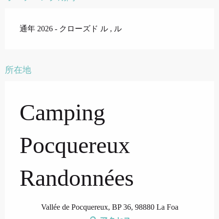
通年 2026 - クローズド ル , ル
所在地
Camping
Pocquereux
Randonnées
Vallée de Pocquereux, BP 36, 98880 La Foa