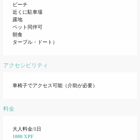
ビーチ
近くに駐車場
露地
ペット同伴可
朝食
ターブル・ドート）
アクセシビリティ
車椅子でアクセス可能（介助が必要）
料金
料金 2026
大人料金/1日
1000 XPF