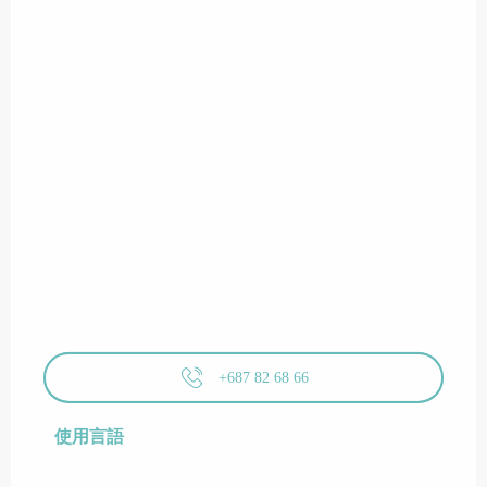
+687 82 68 66
使用言語
使用言語