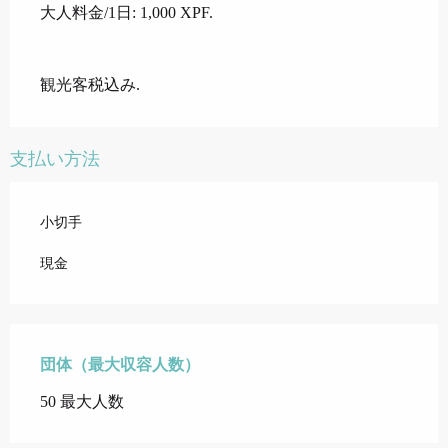
大人料金/1日: 1,000 XPF.
観光客税込み.
支払い方法
小切手
現金
団体（最大収容人数）
団体（最大収容人数）
50 最大人数