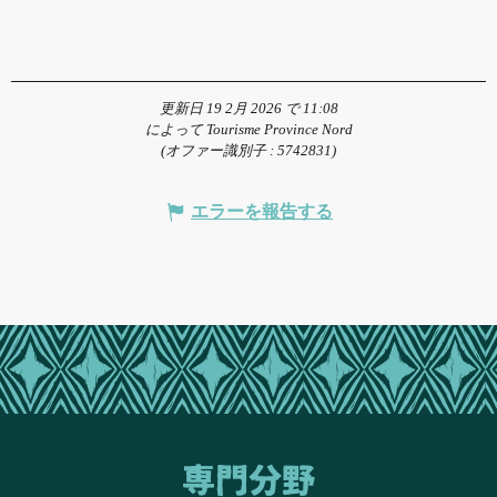
更新日 19 2月 2026 で 11:08
によって Tourisme Province Nord
(オファー識別子 :
5742831
)
エラーを報告する
専門分野