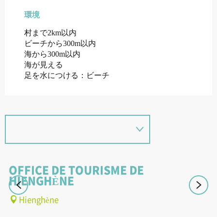
環境
環境
村まで2km以内
ビーチから300m以内
海から300m以内
海が見える
足を水につける：ビーチ
OFFICE DE TOURISME DE
A
HIENGHÈNE
W
Hienghène