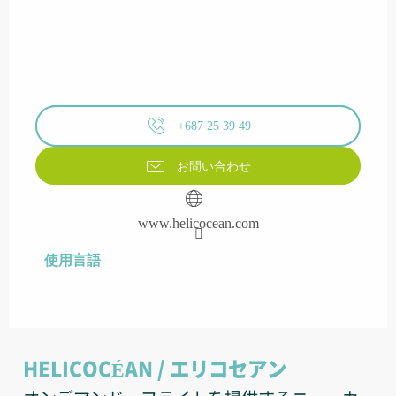
+687 25 39 49
お問い合わせ
www.helicocean.com
使用言語
使用言語
HELICOCÉAN / エリコセアン