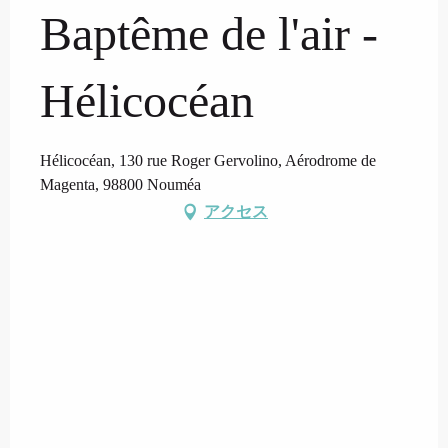
Baptême de l'air -
Hélicocéan
Hélicocéan, 130 rue Roger Gervolino, Aérodrome de
Magenta, 98800 Nouméa
アクセス