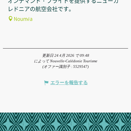
オンデマンド・フライトを提供するニューカ
レドニアの航空会社です。
Nouméa
更新日 24 4月 2026 で 09:48
によって Nouvelle-Calédonie Tourisme
(オファー識別子 :
5529547
)
エラーを報告する