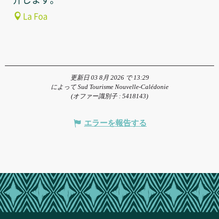
La Foa
更新日 03 8月 2026 で 13:29
によって Sud Tourisme Nouvelle-Calédonie
(オファー識別子 :
5418143
)
エラーを報告する