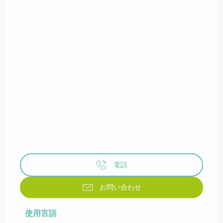
電話
お問い合わせ
使用言語
使用言語