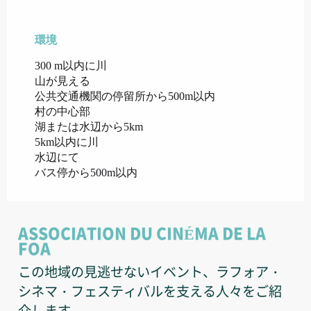
環境
環境
300 m以内に川
山が見える
公共交通機関の停留所から500m以内
村の中心部
湖または水辺から5km
5km以内に川
水辺にて
バス停から500m以内
ASSOCIATION DU CINÉMA DE LA
FOA
この地域の見逃せないイベント、ラフォア・
シネマ・フェスティバルを支える人々をご紹
介します。