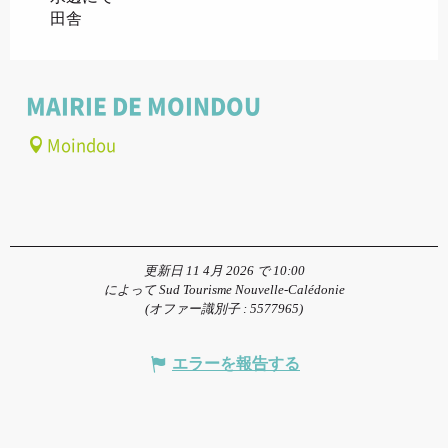
田舎
MAIRIE DE MOINDOU
Moindou
更新日 11 4月 2026 で 10:00
によって Sud Tourisme Nouvelle-Calédonie
(オファー識別子 :
5577965
)
エラーを報告する